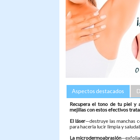
Aspectos destacados
D
Recupera el tono de tu piel y ac
mejillas con estos efectivos trat
El láser
—destruye las manchas co
para hacerla lucir limpia y saluda
La microdermoabrasión
—exfolia