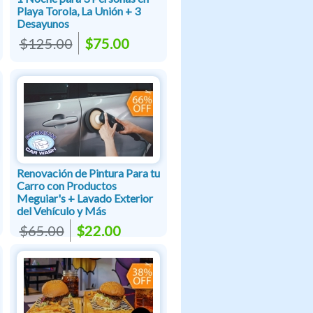
Playa Torola, La Unión + 3
Desayunos
$125.00
$75.00
Renovación de Pintura Para tu
Carro con Productos
Meguiar's + Lavado Exterior
del Vehículo y Más
$65.00
$22.00