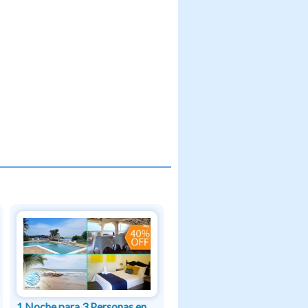
1 Noche para 3 Personas en