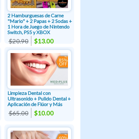
2 Hamburguesas de Carne
"Mario" + 2 Papas + 2 Sodas +
1 Hora de Juego de Nintendo
Switch, PS5 y XBOX
$20.90
$13.00
Limpieza Dental con
Ultrasonido + Pulido Dental +
Aplicación de Flúor y Más
$65.00
$10.00