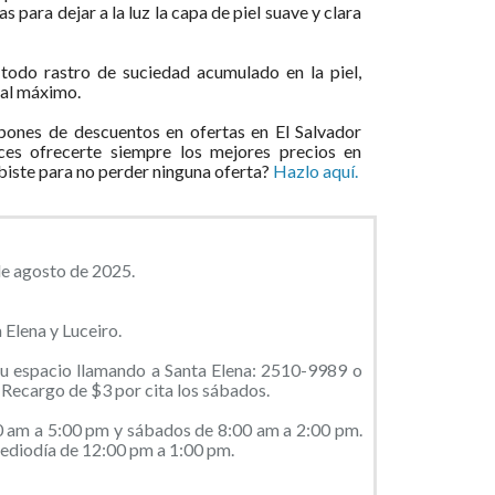
s para dejar a la luz la capa de piel suave y clara
odo rastro de suciedad acumulado en la piel,
 al máximo.
ones de descuentos en ofertas en El Salvador
ces ofrecerte siempre los mejores precios en
ibiste para no perder ninguna oferta?
Hazlo aquí.
de agosto de 2025.
 Elena y Luceiro.
tu espacio llamando a Santa Elena: 2510-9989 o
Recargo de $3 por cita los sábados.
0 am a 5:00 pm y sábados de 8:00 am a 2:00 pm.
mediodía de 12:00 pm a 1:00 pm.