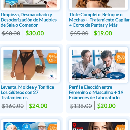
Limpieza, Desmanchado y
Tinte Completo, Retoque o
Desodorización de Muebles
Mechas + Tratamiento Capilar
de Sala o Comedor
+ Corte de Puntas y Más
$60.00
$30.00
$65.00
$19.00
Levanta, Moldea y Tonifica
Perfil a Elección entre
Los Glúteos con 27
Femenino o Masculino + 19
Tratamientos
Exámenes de Laboratorio
$160.00
$24.00
$138.00
$20.00