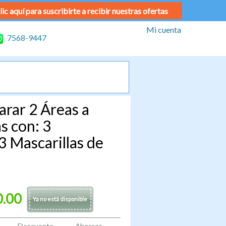
lic aquí para suscribirte a recibir nuestras ofertas
Mi cuenta
7568-9447
arar 2 Áreas a
as con: 3
3 Mascarillas de
0.00
Ya no está disponible