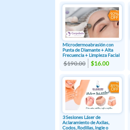
Microdermoabrasión con
Punta de Diamante + Alta
Frecuencia + Limpieza Facial
$190.00
$16.00
3 Sesiones Láser de
Aclaramiento de Axilas,
Codos, Rodillas, Ingle o