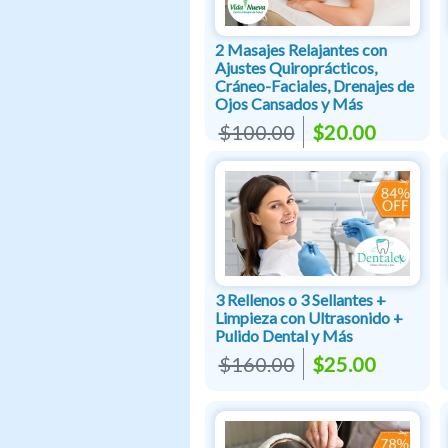
2 Masajes Relajantes con
Ajustes Quiroprácticos,
Cráneo-Faciales, Drenajes de
Ojos Cansados y Más
$100.00
$20.00
3 Rellenos o 3 Sellantes +
Limpieza con Ultrasonido +
Pulido Dental y Más
$160.00
$25.00