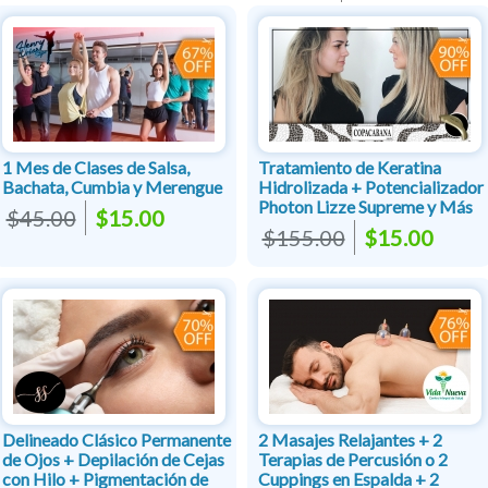
1 Mes de Clases de Salsa,
Tratamiento de Keratina
Bachata, Cumbia y Merengue
Hidrolizada + Potencializador
Photon Lizze Supreme y Más
$45.00
$15.00
$155.00
$15.00
Delineado Clásico Permanente
2 Masajes Relajantes + 2
de Ojos + Depilación de Cejas
Terapias de Percusión o 2
con Hilo + Pigmentación de
Cuppings en Espalda + 2