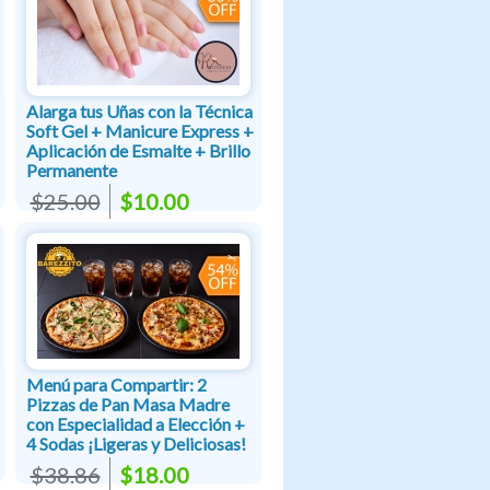
Alarga tus Uñas con la Técnica
Soft Gel + Manicure Express +
Aplicación de Esmalte + Brillo
Permanente
$25.00
$10.00
Menú para Compartir: 2
Pizzas de Pan Masa Madre
con Especialidad a Elección +
4 Sodas ¡Ligeras y Deliciosas!
$38.86
$18.00