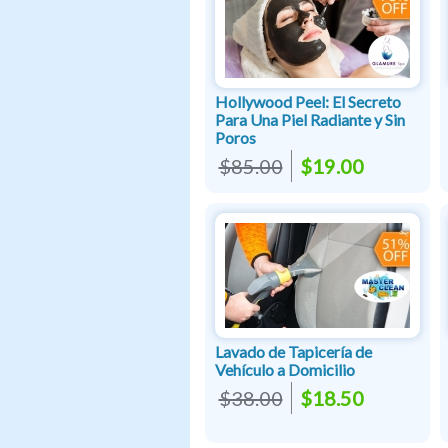
Hollywood Peel: El Secreto
Para Una Piel Radiante y Sin
Poros
$85.00
$19.00
Lavado de Tapicería de
Vehículo a Domicilio
$38.00
$18.50