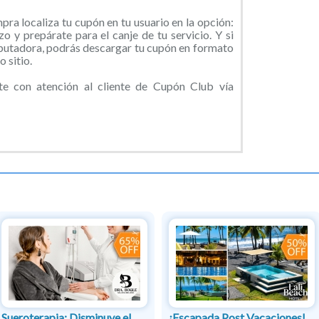
ra localiza tu cupón en tu usuario en la opción:
o y prepárate para el canje de tu servicio. Y si
putadora, podrás descargar tu cupón en formato
 sitio.
 con atención al cliente de Cupón Club vía
Sueroterapia: Disminuye el
¡Escapada Post Vacaciones!