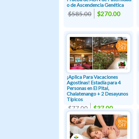
o de Ascendencia Genética
$585.00
$270.00
¡Aplica Para Vacaciones
Agostinas! Estadía para 4
Personas en El Pital,
Chalatenango + 2 Desayunos
Típicos
$77.00
$37.00