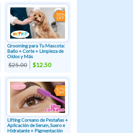
Grooming para Tu Mascota:
Baño + Corte + Limpieza de
Oídos y Más
$25.00
$12.50
Lifting Coreano de Pestañas +
Aplicación de Serum, Suero e
Hidratante + Pigmentación