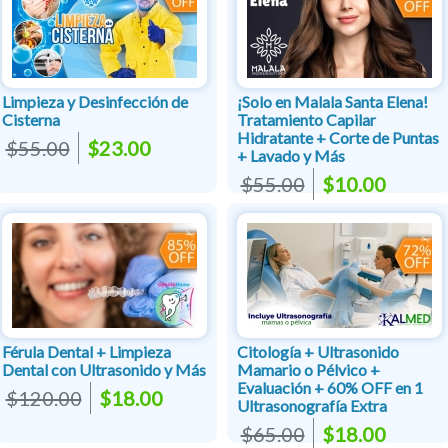
Limpieza y Desinfección de
¡Solo en Malala Santa Elena!
Cisterna
Tratamiento Capilar
Hidratante + Corte de Puntas
$55.00
$23.00
+ Lavado y Más
$55.00
$10.00
Férula Dental + Limpieza
Citología + Ultrasonido
Dental con Ultrasonido y Más
Mamario o Pélvico +
Evaluación + 60% OFF en 1
$120.00
$18.00
Ultrasonografía Extra
$65.00
$18.00