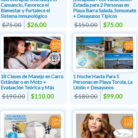
Cansancio, Favorece el
Estadía para 2 Personas en
Bienestar y Fortalece el
Playa Barra Salada, Sonsonate
Sistema Inmunológico
+ Desayunos Típicos
$75.00
$26.00
$150.00
$75.00
18 Clases de Manejo en Carro
1 Noche Hasta Para 5
Estándar o en Moto +
Personas en Playa Torola, La
Evaluación Teórica y Más
Unión + Desayunos
$190.00
$110.00
$180.00
$99.00