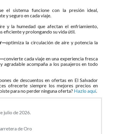
ue el sistema funcione con la presión ideal,
e y seguro en cada viaje.
aire y la humedad que afectan el enfriamiento,
 eficiente y prolongando su vida útil.
or—
optimiza la circulación de aire y potencia la
e—
convierte cada viaje en una experiencia fresca
o y agradable acompaña a los pasajeros en todo
ones de descuentos en ofertas en El Salvador
ces ofrecerte siempre los mejores precios en
ibiste para no perder ninguna oferta?
Hazlo aquí
.
e julio de 2026.
arretera de Oro