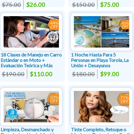
$75.00
$26.00
$150.00
$75.00
18 Clases de Manejo en Carro
1 Noche Hasta Para 5
Estándar o en Moto +
Personas en Playa Torola, La
Evaluación Teórica y Más
Unión + Desayunos
$190.00
$110.00
$180.00
$99.00
Limpieza, Desmanchado y
Tinte Completo, Retoque o