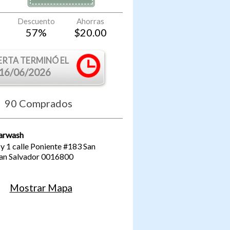
Descuento
Ahorras
57
%
$
20.00
ERTA TERMINÓ EL
16/06/2026
90
Comprados
arwash
 y 1 calle Poniente #183
San
an Salvador
0016800
Mostrar Mapa