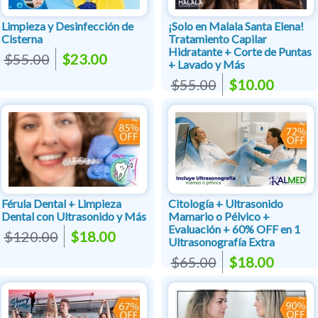
Limpieza y Desinfección de
¡Solo en Malala Santa Elena!
Cisterna
Tratamiento Capilar
Hidratante + Corte de Puntas
$55.00
$23.00
+ Lavado y Más
$55.00
$10.00
Férula Dental + Limpieza
Citología + Ultrasonido
Dental con Ultrasonido y Más
Mamario o Pélvico +
Evaluación + 60% OFF en 1
$120.00
$18.00
Ultrasonografía Extra
$65.00
$18.00