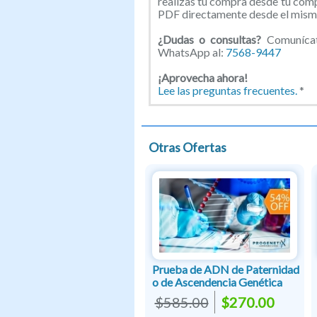
realizas tu compra desde tu com
PDF directamente desde el mismo
¿Dudas o consultas?
Comunícate
WhatsApp al:
7568-9447
¡
Aprovecha ahora!
Lee las preguntas frecuentes.
*
Otras Ofertas
Prueba de ADN de Paternidad
o de Ascendencia Genética
$585.00
$270.00