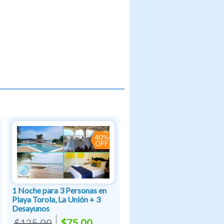
1 Noche para 3 Personas en
Playa Torola, La Unión + 3
Desayunos
$125.00
$75.00