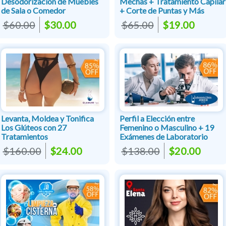
Desodorización de Muebles
Mechas + Tratamiento Capilar
de Sala o Comedor
+ Corte de Puntas y Más
$60.00
$30.00
$65.00
$19.00
Levanta, Moldea y Tonifica
Perfil a Elección entre
Los Glúteos con 27
Femenino o Masculino + 19
Tratamientos
Exámenes de Laboratorio
$160.00
$24.00
$138.00
$20.00