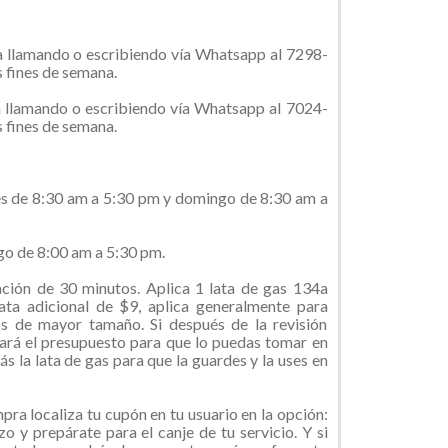
ta llamando o escribiendo vía Whatsapp al 7298-
s fines de semana.
a llamando o escribiendo vía Whatsapp al 7024-
s fines de semana.
es de 8:30 am a 5:30 pm y domingo de 8:30 am a
o de 8:00 am a 5:30 pm.
ración de 30 minutos. Aplica 1 lata de gas 134a
ata adicional de $9, aplica generalmente para
os de mayor tamaño. Si después de la revisión
dará el presupuesto para que lo puedas tomar en
ás la lata de gas para que la guardes y la uses en
ra localiza tu cupón en tu usuario en la opción:
o y prepárate para el canje de tu servicio. Y si