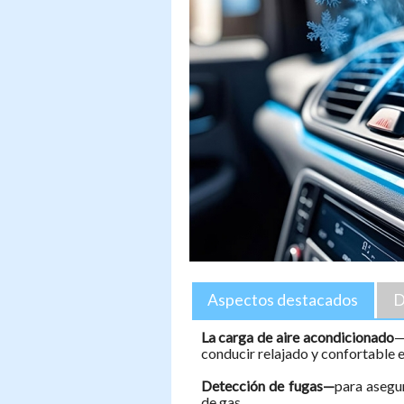
Aspectos destacados
D
La carga de aire acondicionado
—
conducir relajado y confortable en 
Detección de fugas—
para asegu
de gas.