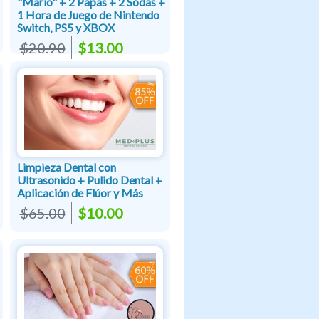
"Mario" + 2 Papas + 2 Sodas +
1 Hora de Juego de Nintendo
Switch, PS5 y XBOX
$20.90
$13.00
Limpieza Dental con
Ultrasonido + Pulido Dental +
Aplicación de Flúor y Más
$65.00
$10.00