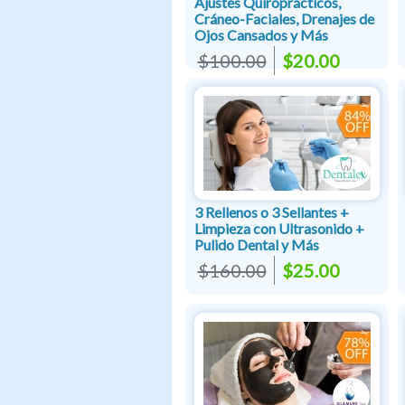
Ajustes Quiroprácticos,
Cráneo-Faciales, Drenajes de
Ojos Cansados y Más
$100.00
$20.00
3 Rellenos o 3 Sellantes +
Limpieza con Ultrasonido +
Pulido Dental y Más
$160.00
$25.00