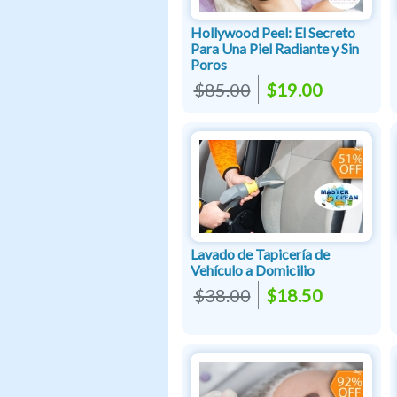
Hollywood Peel: El Secreto
Para Una Piel Radiante y Sin
Poros
$85.00
$19.00
Lavado de Tapicería de
Vehículo a Domicilio
$38.00
$18.50