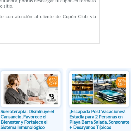
putadora, podrás descargar tu cupón en formato
 sitio.
 con atención al cliente de Cupón Club vía
Sueroterapia: Disminuye el
¡Escapada Post Vacaciones!
Cansancio, Favorece el
Estadía para 2 Personas en
Bienestar y Fortalece el
Playa Barra Salada, Sonsonate
Sistema Inmunológico
+ Desayunos Típicos