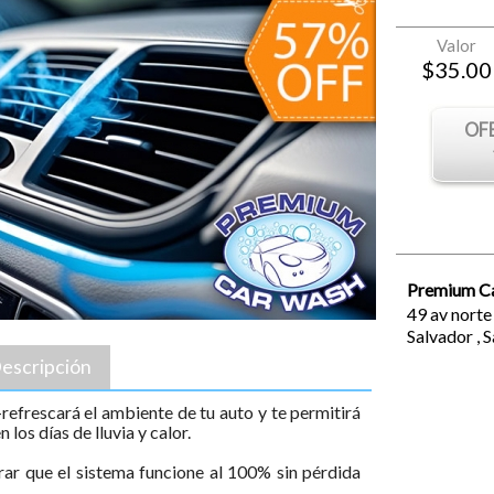
Valor
$
35.00
OF
Premium C
49 av norte
Salvador
,
S
escripción
refrescará el ambiente de tu auto y te permitirá
los días de lluvia y calor.
rar que el sistema funcione al 100% sin pérdida