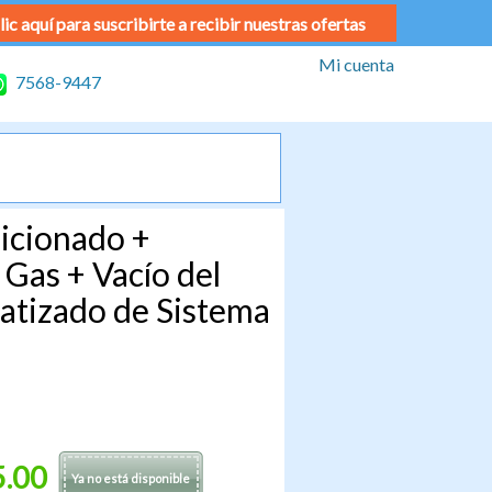
lic aquí para suscribirte a recibir nuestras ofertas
Mi cuenta
7568-9447
icionado +
Gas + Vacío del
atizado de Sistema
5.00
Ya no está disponible