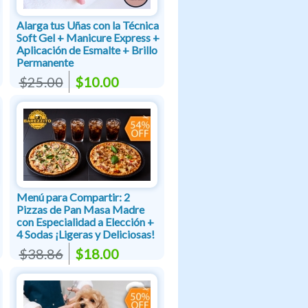
Alarga tus Uñas con la Técnica
Soft Gel + Manicure Express +
Aplicación de Esmalte + Brillo
Permanente
$25.00
$10.00
Menú para Compartir: 2
Pizzas de Pan Masa Madre
con Especialidad a Elección +
4 Sodas ¡Ligeras y Deliciosas!
$38.86
$18.00