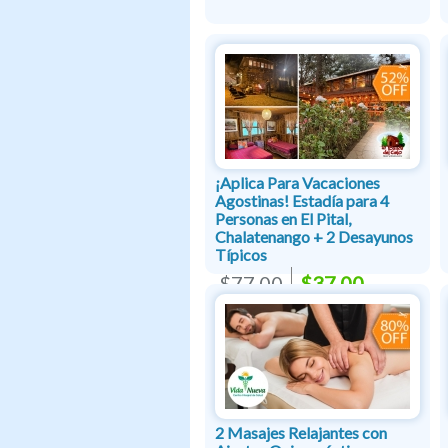
¡Aplica Para Vacaciones
Agostinas! Estadía para 4
Personas en El Pital,
Chalatenango + 2 Desayunos
Típicos
$77.00
$37.00
2 Masajes Relajantes con