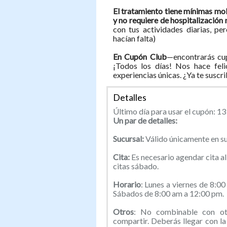
El tratamiento tiene mínimas mole
y no requiere de hospitalización 
con tus actividades diarias, p
hacían falta)
En Cupón Club
—encontrarás cup
¡Todos los días! Nos hace feli
experiencias únicas. ¿Ya te suscr
Detalles
Último día para usar el cupón: 1
Un par de detalles:
Sucursal:
Válido únicamente en su
Cita:
Es necesario agendar cita 
citas sábado.
Horario
: Lunes a viernes de 8:0
Sábados de 8:00 am a 12:00 pm.
Otros
: No combinable con otr
compartir. Deberás llegar con la 