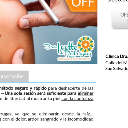
OF
Clínica Dra
Calle del 
San Salvad
escripción
 método seguro y rápido
para deshacerte de las
. —
Una sola sesión será suficiente para
eliminar
n de libertad al mostrar tu piel
con la confianza
rrugas,
ya que se eliminarán
desde la raíz
…
 con el dolor, ardor, sangrado y la incomodidad