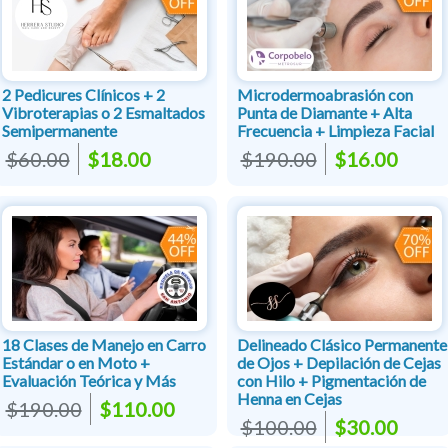
2 Pedicures Clínicos + 2
Microdermoabrasión con
Vibroterapias o 2 Esmaltados
Punta de Diamante + Alta
Semipermanente
Frecuencia + Limpieza Facial
$60.00
$18.00
$190.00
$16.00
18 Clases de Manejo en Carro
Delineado Clásico Permanente
Estándar o en Moto +
de Ojos + Depilación de Cejas
Evaluación Teórica y Más
con Hilo + Pigmentación de
Henna en Cejas
$190.00
$110.00
$100.00
$30.00