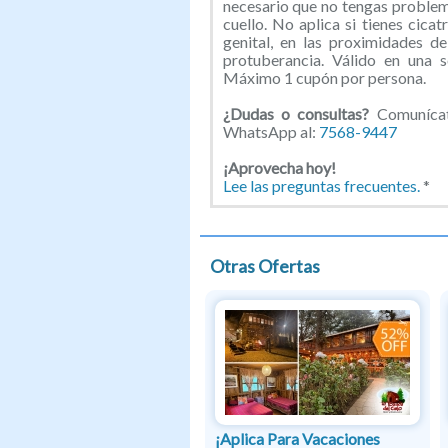
necesario que no tengas problema
cuello. No aplica si tienes cicat
genital, en las proximidades d
protuberancia. Válido en una 
Máximo 1 cupón por persona.
¿Dudas o consultas?
Comunícate
WhatsApp al:
7568-9447
¡Aprovecha hoy!
Lee las preguntas frecuentes.
*
Otras Ofertas
¡Aplica Para Vacaciones