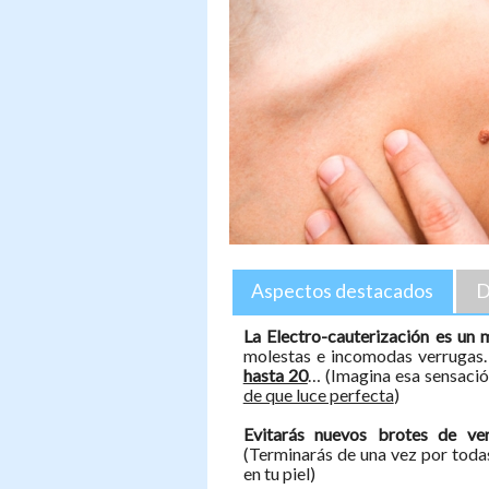
Aspectos destacados
D
La Electro-cauterización es un
molestas e incomodas verrugas
hasta 20
… (Imagina esa sensació
de que luce perfecta
)
Evitarás nuevos brotes de ve
(Terminarás de una vez por todas
en tu piel)