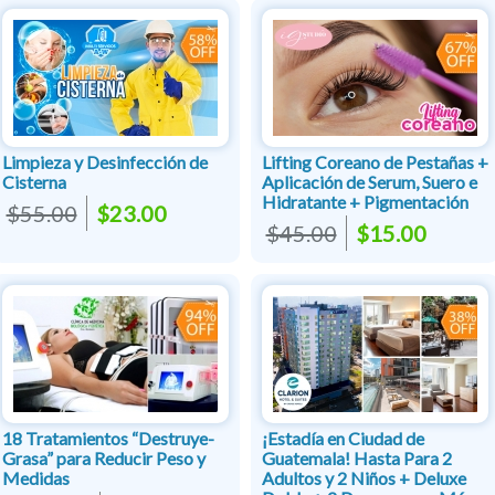
Limpieza y Desinfección de
Lifting Coreano de Pestañas +
Cisterna
Aplicación de Serum, Suero e
Hidratante + Pigmentación
$55.00
$23.00
$45.00
$15.00
18 Tratamientos “Destruye-
¡Estadía en Ciudad de
Grasa” para Reducir Peso y
Guatemala! Hasta Para 2
Medidas
Adultos y 2 Niños + Deluxe