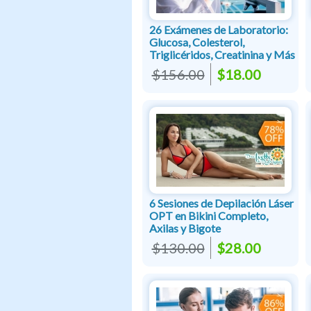
26 Exámenes de Laboratorio:
Glucosa, Colesterol,
Triglicéridos, Creatinina y Más
$156.00
$18.00
6 Sesiones de Depilación Láser
OPT en Bikini Completo,
Axilas y Bigote
$130.00
$28.00