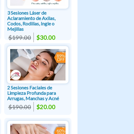
3 Sesiones Láser de
Aclaramiento de Axilas,
Codos, Rodillas, Ingle o
Mejillas
$199.00
$30.00
2 Sesiones Faciales de
Limpieza Profunda para
Arrugas, Manchas y Acné
$190.00
$20.00