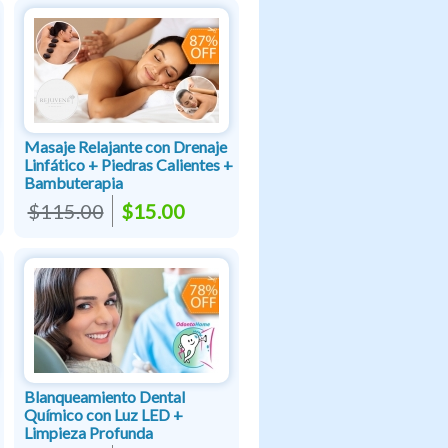
Masaje Relajante con Drenaje
Linfático + Piedras Calientes +
Bambuterapia
$115.00
$15.00
Blanqueamiento Dental
Químico con Luz LED +
Limpieza Profunda