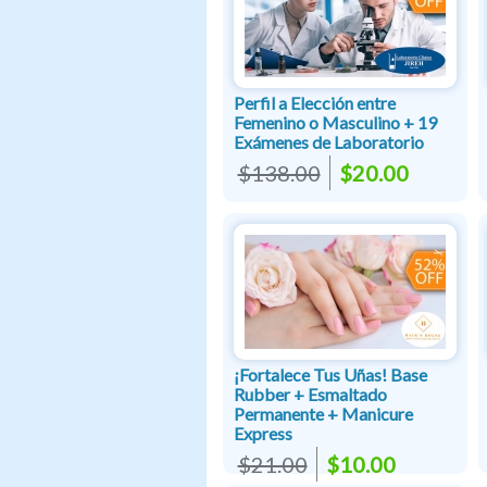
Perfil a Elección entre
Femenino o Masculino + 19
Exámenes de Laboratorio
$138.00
$20.00
¡Fortalece Tus Uñas! Base
Rubber + Esmaltado
Permanente + Manicure
Express
$21.00
$10.00