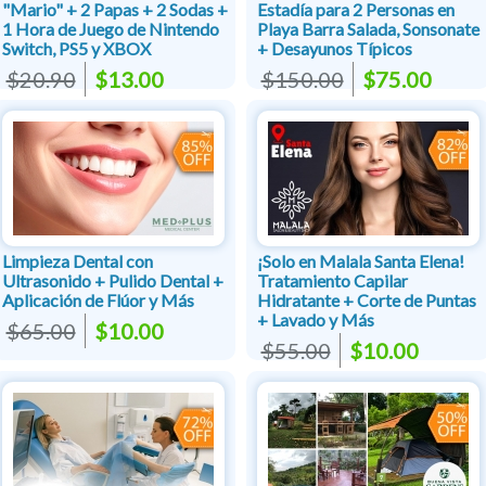
"Mario" + 2 Papas + 2 Sodas +
Estadía para 2 Personas en
1 Hora de Juego de Nintendo
Playa Barra Salada, Sonsonate
Switch, PS5 y XBOX
+ Desayunos Típicos
$20.90
$13.00
$150.00
$75.00
Limpieza Dental con
¡Solo en Malala Santa Elena!
Ultrasonido + Pulido Dental +
Tratamiento Capilar
Aplicación de Flúor y Más
Hidratante + Corte de Puntas
+ Lavado y Más
$65.00
$10.00
$55.00
$10.00