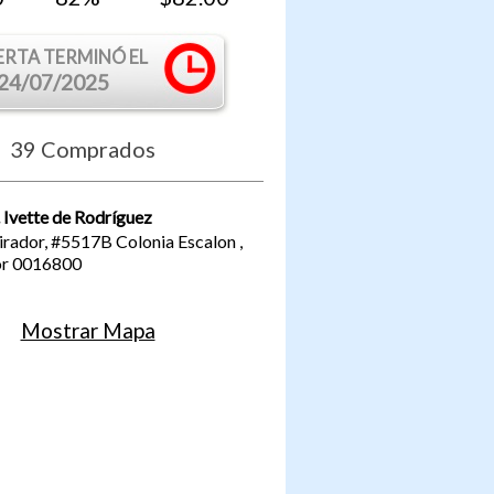
ERTA TERMINÓ EL
24/07/2025
39
Comprados
. Ivette de Rodríguez
Mirador, #5517B
Colonia Escalon
,
or
0016800
Mostrar Mapa