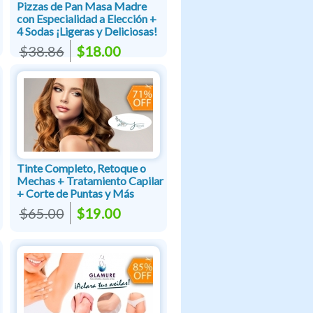
Pizzas de Pan Masa Madre
con Especialidad a Elección +
4 Sodas ¡Ligeras y Deliciosas!
$38.86
$18.00
Tinte Completo, Retoque o
Mechas + Tratamiento Capilar
+ Corte de Puntas y Más
$65.00
$19.00