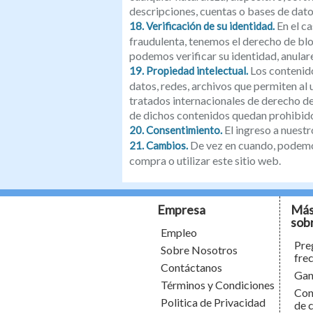
descripciones, cuentas o bases de dat
En el c
18. Verificación de su identidad.
fraudulenta, tenemos el derecho de blo
podemos verificar su identidad, anular
Los contenido
19. Propiedad intelectual.
datos, redes, archivos que permiten al 
tratados internacionales de derecho de 
de dichos contenidos quedan prohibido
El ingreso a nuestr
20. Consentimiento.
De vez en cuando, podemos
21. Cambios.
compra o utilizar este sitio web.
Empresa
Más
sob
Empleo
Pre
Sobre Nosotros
fre
Contáctanos
Gan
Términos y Condiciones
Con
Politica de Privacidad
de 