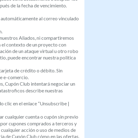
pués de la fecha de vencimiento.
a automáticamente al correo vinculado
n.
nuestros Aliados, ni compartiremos
n el contexto de un proyecto con
ción de un ataque virtual u otro robo
io, puede encontrar nuestra politica
rjeta de crédito o débito. Sin
de e-comercio.
es, Cupón Club intentará negociar un
atastroficos describe nuestras
 clic en el enlace “Unsubscribe |
r cualquier cuenta o cupón sin previo
za por cupones comprados a terceros y
 cualquier acción o uso de medios de
oria de Cupón Club cómo en las ofertas,