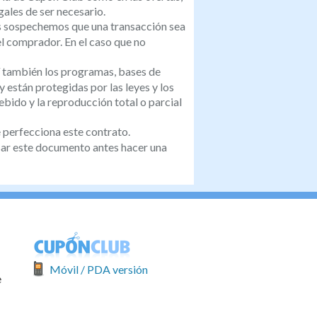
ales de ser necesario.
s sospechemos que una transacción sea
el comprador. En el caso que no
sí también los programas, bases de
 están protegidas por las leyes y los
ebido y la reproducción total o parcial
 perfecciona este contrato.
sar este documento antes hacer una
Móvil / PDA versión
e