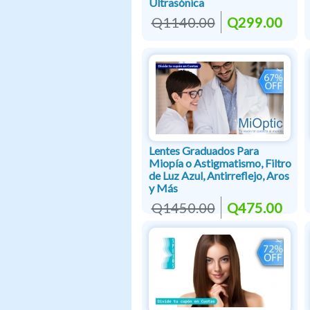
Ultrasónica
Q1140.00
Q299.00
Lentes Graduados Para
Miopía o Astigmatismo, Filtro
de Luz Azul, Antirreflejo, Aros
y Más
Q1450.00
Q475.00