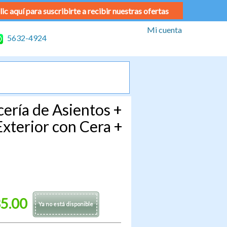
lic aquí para suscribirte a recibir nuestras ofertas
Mi cuenta
5632-4924
ería de Asientos +
xterior con Cera +
5.00
Ya no está disponible