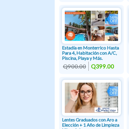
Estadía en Monterrico Hasta
Para 4, Habitación con A/C,
Piscina, Playa y Más.
Q900.00
Q399.00
Lentes Graduados con Aro a
Elección + 1 Año de Limpieza