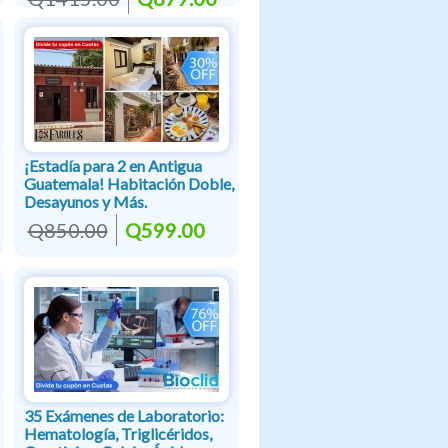
¡Estadía para 2 en Antigua
Guatemala! Habitación Doble,
Desayunos y Más.
Q850.00
Q599.00
35 Exámenes de Laboratorio:
Hematología, Triglicéridos,