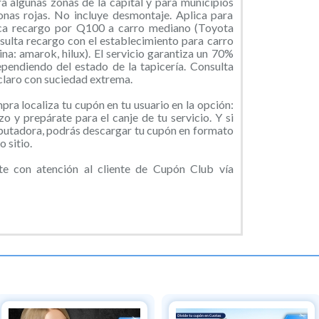
a algunas zonas de la capital y para municipios
zonas rojas. No incluye desmontaje. Aplica para
ica recargo por Q100 a carro mediano (Toyota
ulta recargo con el establecimiento para carro
a: amarok, hilux). El servicio garantiza un 70%
ependiendo del estado de la tapicería. Consulta
 claro con suciedad extrema.
ra localiza tu cupón en tu usuario en la opción:
o y prepárate para el canje de tu servicio. Y si
putadora, podrás descargar tu cupón en formato
 sitio.
e con atención al cliente de Cupón Club vía