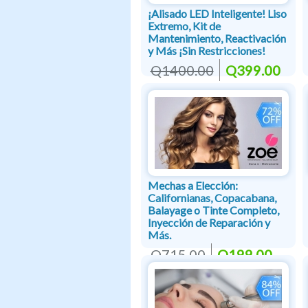
¡Alisado LED Inteligente! Liso
Extremo, Kit de
Mantenimiento, Reactivación
y Más ¡Sin Restricciones!
Q1400.00
Q399.00
Mechas a Elección:
Californianas, Copacabana,
Balayage o Tinte Completo,
Inyección de Reparación y
Más.
Q715.00
Q199.00