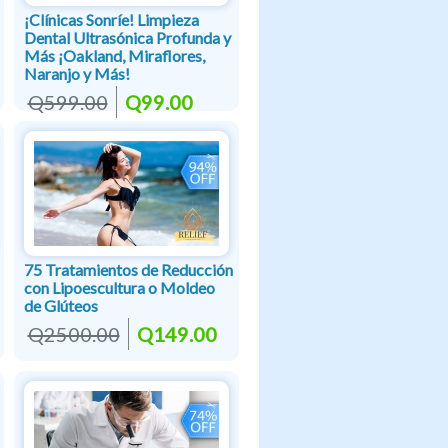
¡Clínicas Sonríe! Limpieza
Dental Ultrasónica Profunda y
Más ¡Oakland, Miraflores,
Naranjo y Más!
Q599.00
Q99.00
75 Tratamientos de Reducción
con Lipoescultura o Moldeo
de Glúteos
Q2500.00
Q149.00