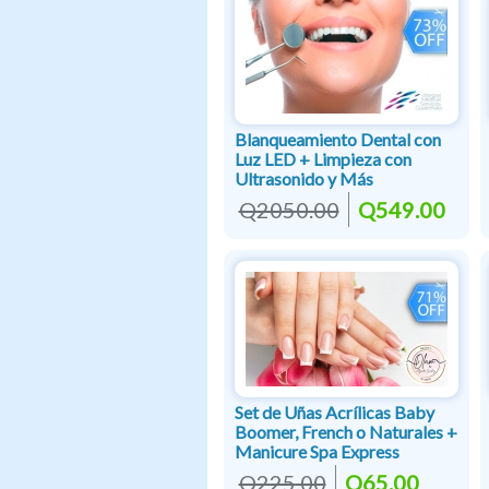
Blanqueamiento Dental con
Luz LED + Limpieza con
Ultrasonido y Más
Q2050.00
Q549.00
Set de Uñas Acrílicas Baby
Boomer, French o Naturales +
Manicure Spa Express
Q225.00
Q65.00