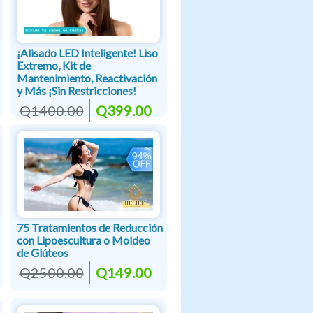
¡Alisado LED Inteligente! Liso
Extremo, Kit de
Mantenimiento, Reactivación
y Más ¡Sin Restricciones!
Q1400.00
Q399.00
75 Tratamientos de Reducción
con Lipoescultura o Moldeo
de Glúteos
Q2500.00
Q149.00