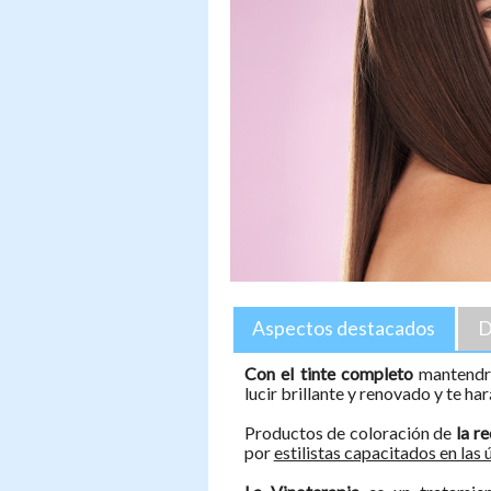
Aspectos destacados
D
Con el tinte completo
mantendrá
lucir brillante y renovado y te h
Productos de coloración de
la r
por
estilistas capacitados en las 