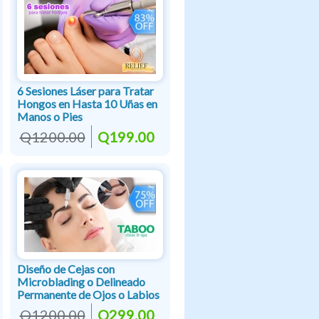
6 Sesiones Láser para Tratar
Hongos en Hasta 10 Uñas en
Manos o Pies
Q1200.00
Q199.00
Diseño de Cejas con
Microblading o Delineado
Permanente de Ojos o Labios
Q1200.00
Q299.00