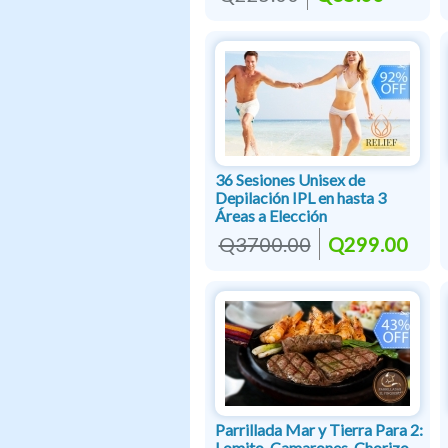
36 Sesiones Unisex de
Depilación IPL en hasta 3
Áreas a Elección
Q3700.00
Q299.00
Parrillada Mar y Tierra Para 2:
Lomito, Camarones, Chorizo,