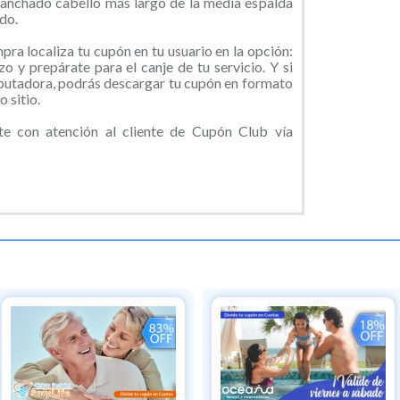
lanchado cabello más largo de la media espalda
do.
ra localiza tu cupón en tu usuario en la opción:
o y prepárate para el canje de tu servicio. Y si
putadora, podrás descargar tu cupón en formato
 sitio.
 con atención al cliente de Cupón Club vía