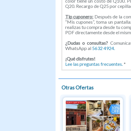
color tiene un costo de Q100. P
Q20. Recargo de Q25 por cepilla
Tip cuponero:
Después de la comp
“Mis cupones”, toma un pantallaz
realizas tu compra desde tu com
PDF directamente desde el mismo
¿Dudas o consultas?
Comunícate
WhatsApp al
5632 4924.
¡Qué disfrutes!
Lee las preguntas frecuentes.
*
Otras Ofertas