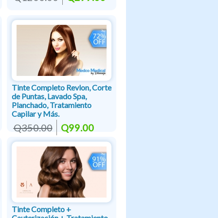
Tinte Completo Revlon, Corte
de Puntas, Lavado Spa,
Planchado, Tratamiento
Capilar y Más.
Q350.00
Q99.00
Tinte Completo +
Cauterización + Tratamiento