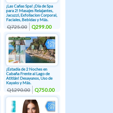
¡Las Cañas Spa! ¡Día de Spa
para 2! Masajes Relajantes,
Jacuzzi, Exfoliacion Corporal,
Faciales, Bebidas y Más.
Q725.00
Q299.00
¡Estadía de 2 Noches en
Cabaña Frente al Lago de
Atitlán! Desayunos, Uso de
Kayaks y Más.
Q1290.00
Q750.00