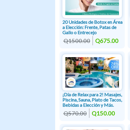
20 Unidades de Botox en Área
a Elección: Frente, Patas de
Gallo o Entrecejo
Q1500.00
Q675.00
¡Día de Relax para 2! Masajes,
Piscina, Sauna, Plato de Tacos,
Bebidas a Elección y Más.
Q570.00
Q150.00