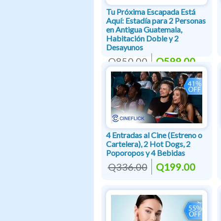
Tu Próxima Escapada Está
Aquí: Estadía para 2 Personas
en Antigua Guatemala,
Habitación Doble y 2
Desayunos
Q850.00
Q599.00
4 Entradas al Cine (Estreno o
Cartelera), 2 Hot Dogs, 2
Poporopos y 4 Bebidas
Q336.00
Q199.00