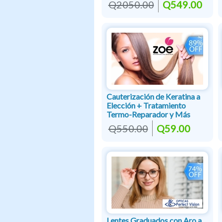
Q2050.00
Q549.00
Cauterización de Keratina a
Elección + Tratamiento
Termo-Reparador y Más
Q550.00
Q59.00
Lentes Graduados con Aro a