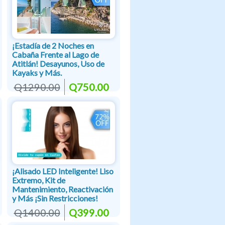
¡Estadía de 2 Noches en
Cabaña Frente al Lago de
Atitlán! Desayunos, Uso de
Kayaks y Más.
Q1290.00
Q750.00
¡Alisado LED Inteligente! Liso
Extremo, Kit de
Mantenimiento, Reactivación
y Más ¡Sin Restricciones!
Q1400.00
Q399.00