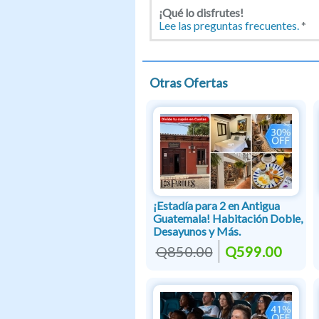
¡Qué lo disfrutes!
Lee las preguntas frecuentes.
*
Otras Ofertas
¡Estadía para 2 en Antigua
Guatemala! Habitación Doble,
Desayunos y Más.
Q850.00
Q599.00