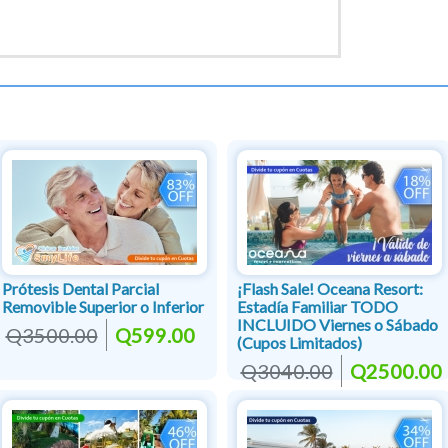
Prótesis Dental Parcial
¡Flash Sale! Oceana Resort:
Removible Superior o Inferior
Estadía Familiar TODO
INCLUIDO Viernes o Sábado
Q3500.00
Q599.00
(Cupos Limitados)
Q3040.00
Q2500.00