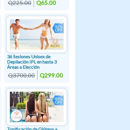
Q225.00
Q65.00
36 Sesiones Unisex de
Depilación IPL en hasta 3
Áreas a Elección
Q3700.00
Q299.00
Tonificación de Glúteos +