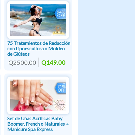
75 Tratamientos de Reducción
con Lipoescultura o Moldeo
de Glúteos
Q2500.00
Q149.00
Set de Uñas Acrílicas Baby
Boomer, French o Naturales +
Manicure Spa Express