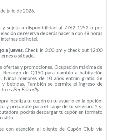
de julio de 2026.
 y sujeta a disponibilidad al 7762-1252 o por
lación de reserva deberás hacerla con 48 horas
 internas del hotel.
o a jueves.
Check in 3:00 pm y check out 12:00
iernes o sábado.
s ofertas y promociones. Ocupación máxima de
e. Recargo de Q150 para cambio a habitación
l). Niños menores de 10 años entran gratis. Se
s y bebidas. También se permite el ingreso de
nto es
Pet Friendly.
ra localiza tu cupón en tu usuario en la opción:
o y prepárate para el canje de tu servicio. Y si
putadora, podrás descargar tu cupón en formato
 sitio.
e con atención al cliente de Cupón Club vía