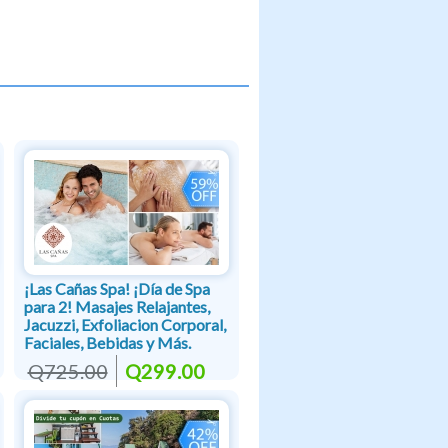
¡Las Cañas Spa! ¡Día de Spa
para 2! Masajes Relajantes,
Jacuzzi, Exfoliacion Corporal,
Faciales, Bebidas y Más.
Q725.00
Q299.00