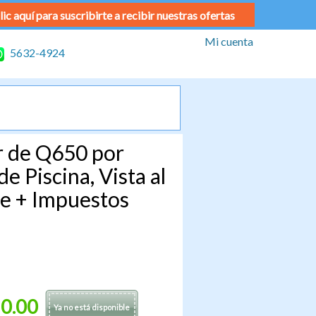
lic aquí para suscribirte a recibir nuestras ofertas
Mi cuenta
5632-4924
ar de Q650 por
e Piscina, Vista al
de + Impuestos
0.00
Ya no está disponible