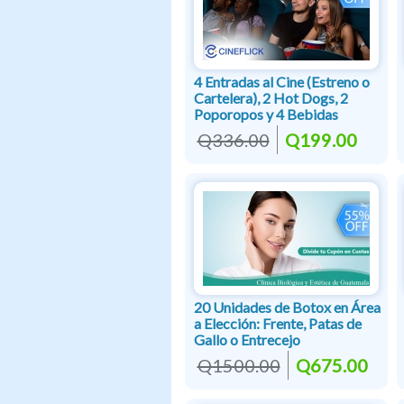
4 Entradas al Cine (Estreno o
Cartelera), 2 Hot Dogs, 2
Poporopos y 4 Bebidas
Q336.00
Q199.00
20 Unidades de Botox en Área
a Elección: Frente, Patas de
Gallo o Entrecejo
Q1500.00
Q675.00