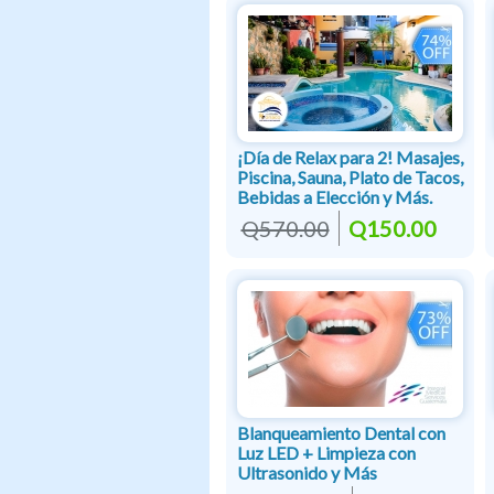
¡Día de Relax para 2! Masajes,
Piscina, Sauna, Plato de Tacos,
Bebidas a Elección y Más.
Q570.00
Q150.00
Blanqueamiento Dental con
Luz LED + Limpieza con
Ultrasonido y Más