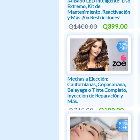
¡Alisado LED Inteligente! Liso
Extremo, Kit de
Mantenimiento, Reactivación
y Más ¡Sin Restricciones!
Q1400.00
Q399.00
Mechas a Elección:
Californianas, Copacabana,
Balayage o Tinte Completo,
Inyección de Reparación y
Más.
Q715.00
Q199.00