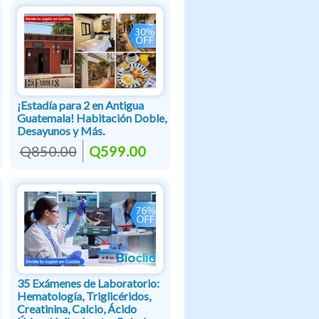
¡Estadía para 2 en Antigua
Guatemala! Habitación Doble,
Desayunos y Más.
Q850.00
Q599.00
35 Exámenes de Laboratorio:
Hematología, Triglicéridos,
Creatinina, Calcio, Ácido