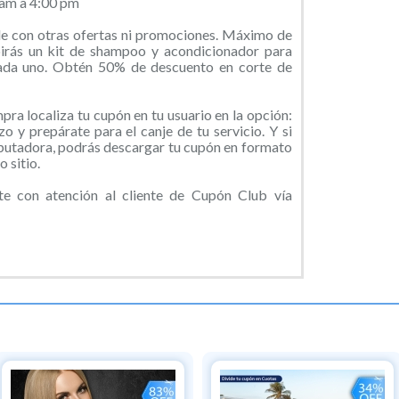
 am a 4:00 pm
e con otras ofertas ni promociones. Máximo de
irás un kit de shampoo y acondicionador para
cada uno. Obtén 50% de descuento en corte de
ra localiza tu cupón en tu usuario en la opción:
o y prepárate para el canje de tu servicio. Y si
putadora, podrás descargar tu cupón en formato
 sitio.
e con atención al cliente de Cupón Club vía