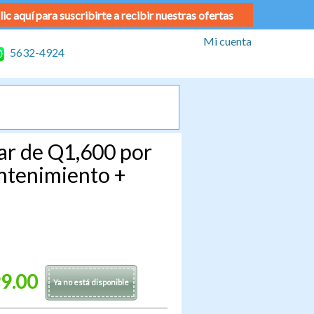
lic aquí para suscribirte a recibir nuestras ofertas
Mi cuenta
5632-4924
ar de Q1,600 por
antenimiento +
9.00
Ya no está disponible