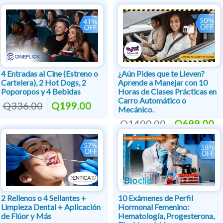
4 Entradas al Cine (Estreno o
¿Aún Pides que te Lleven?
Cartelera), 2 Hot Dogs, 2
Aprende a Manejar con 10
Poporopos y 4 Bebidas
Horas de Clases Prácticas en
Carro Automático o
Q336.00
Q199.00
Mecánico.
Q1400.00
Q699.00
2 Rellenos o 4 Sellantes +
10 Exámenes de Perfil
Limpieza Dental + Aplicación
Hormonal Femenino:
de Flúor y Más
Hematología, Progesterona,