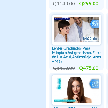
Q1140.00
Q299.00
Lentes Graduados Para
Miopía o Astigmatismo, Filtro
de Luz Azul, Antirreflejo, Aros
y Más
Q1450.00
Q475.00