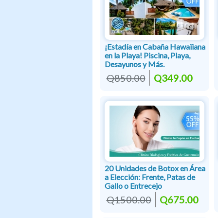
¡Estadía en Cabaña Hawaiiana
en la Playa! Piscina, Playa,
Desayunos y Más.
Q850.00
Q349.00
20 Unidades de Botox en Área
a Elección: Frente, Patas de
Gallo o Entrecejo
Q1500.00
Q675.00