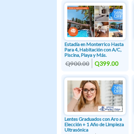
Estadía en Monterrico Hasta
Para 4, Habitación con A/C,
Piscina, Playa y Más.
Q900.00
Q399.00
Lentes Graduados con Aro a
Elección + 1 Año de Limpieza
Ultrasónica