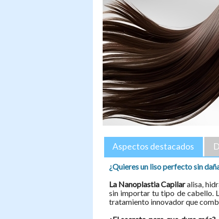
Aspectos destacados
D
¿Quieres un liso perfecto sin dañ
La Nanoplastia Capilar
alisa, hid
sin importar tu tipo de cabello. 
tratamiento innovador que combin