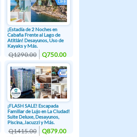
¡Estadía de 2 Noches en
Cabaña Frente al Lago de
Atitlán! Desayunos, Uso de
Kayaks y Más.
Q1290.00
Q750.00
¡FLASH SALE! Escapada
Familiar de Lujo en La CIudad!
Suite Deluxe, Desayunos,
Piscina, Jacuzzi y Más.
Q1415.00
Q879.00